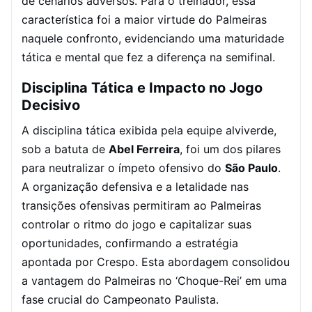
de cenários adversos. Para o treinador, essa
característica foi a maior virtude do Palmeiras
naquele confronto, evidenciando uma maturidade
tática e mental que fez a diferença na semifinal.
Disciplina Tática e Impacto no Jogo
Decisivo
A disciplina tática exibida pela equipe alviverde,
sob a batuta de
Abel Ferreira
, foi um dos pilares
para neutralizar o ímpeto ofensivo do
São Paulo
.
A organização defensiva e a letalidade nas
transições ofensivas permitiram ao Palmeiras
controlar o ritmo do jogo e capitalizar suas
oportunidades, confirmando a estratégia
apontada por Crespo. Esta abordagem consolidou
a vantagem do Palmeiras no ‘Choque-Rei’ em uma
fase crucial do Campeonato Paulista.