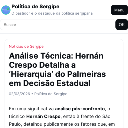
Política de Sergipe
Menu
O bastidor e o destaque da política sergipana
OK
Notícias de Sergipe
Análise Técnica: Hernán
Crespo Detalha a
‘Hierarquia’ do Palmeiras
em Decisão Estadual
02/03/2026 • Política de Sergipe
Em uma significativa
análise pós-confronto
, o
técnico
Hernán Crespo
, então à frente do São
Paulo, detalhou publicamente os fatores que, em