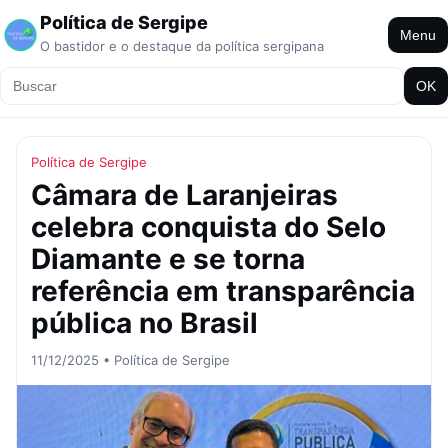
Política de Sergipe
Menu
O bastidor e o destaque da política sergipana
OK
Política de Sergipe
Câmara de Laranjeiras
celebra conquista do Selo
Diamante e se torna
referência em transparência
pública no Brasil
11/12/2025 • Política de Sergipe