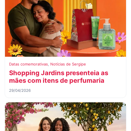
Datas comemorativas
,
Notícias de Sergipe
Shopping Jardins presenteia as
mães com itens de perfumaria
29/04/2026