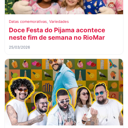
Datas comemorativas
,
Variedades
Doce Festa do Pijama acontece
neste fim de semana no RioMar
25/03/2026