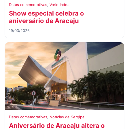
Datas comemorativas
,
Variedades
Show especial celebra o
aniversário de Aracaju
19/03/2026
Datas comemorativas
,
Notícias de Sergipe
Aniversário de Aracaju altera o