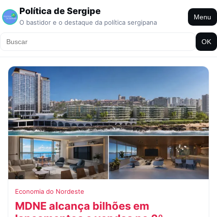
Política de Sergipe
Menu
O bastidor e o destaque da política sergipana
OK
Economia do Nordeste
MDNE alcança bilhões em