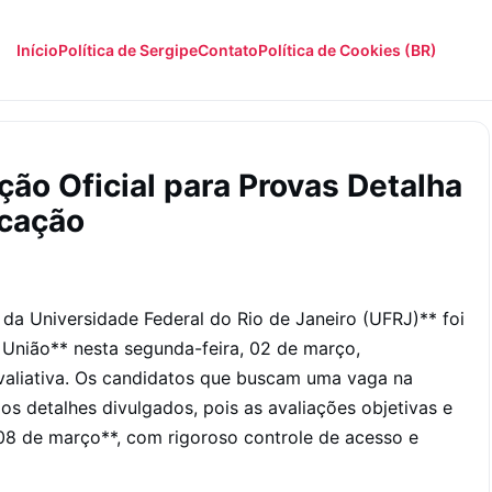
Início
Política de Sergipe
Contato
Política de Cookies (BR)
ão Oficial para Provas Detalha
icação
a Universidade Federal do Rio de Janeiro (UFRJ)** foi
 União** nesta segunda-feira, 02 de março,
valiativa. Os candidatos que buscam uma vaga na
os detalhes divulgados, pois as avaliações objetivas e
08 de março**, com rigoroso controle de acesso e