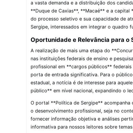
a vasta demanda e a distribuição dos candid
**Duque de Caxias**, **Macaé** e a capital *
do processo seletivo e sua capacidade de atra
Sergipe, interessados em integrar o quadro f
Oportunidade e Relevância para o 
A realização de mais uma etapa do **Concur
nas instituições federais de ensino e pesqui
profissional em **cargos públicos** federai
porta de entrada significativa. Para o públi
estadual, a notícia é de interesse para aque
público** em nível nacional, expandindo o leq
O portal **Política de Sergipe** acompanha 
o desenvolvimento profissional, seja no cont
fornecer informação objetiva e análises perti
informativa para nossos leitores sobre temas