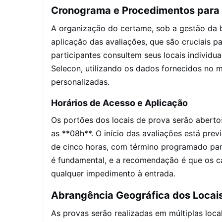
Cronograma e Procedimentos para 
A organização do certame, sob a gestão da 
aplicação das avaliações, que são cruciais p
participantes consultem seus locais individu
Selecon, utilizando os dados fornecidos no 
personalizadas.
Horários de Acesso e Aplicação
Os portões dos locais de prova serão aberto
as **08h**. O início das avaliações está prev
de cinco horas, com término programado para
é fundamental, e a recomendação é que os c
qualquer impedimento à entrada.
Abrangência Geográfica dos Locai
As provas serão realizadas em múltiplas loc