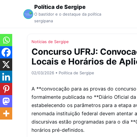
Política de Sergipe
O bastidor e o destaque da política
sergipana
Notícias de Sergipe
Concurso UFRJ: Convocaç
Locais e Horários de Apl
02/03/2026 • Política de Sergipe
A **convocação para as provas do concurso d
formalmente publicada no **Diário Oficial da
estabelecendo os parâmetros para a etapa a
renomada instituição federal devem atentar a
discursivas estão programadas para o dia **
horários pré-definidos.