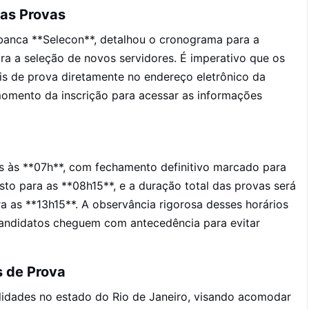
as Provas
banca **Selecon**, detalhou o cronograma para a
ara a seleção de novos servidores. É imperativo que os
ais de prova diretamente no endereço eletrônico da
momento da inscrição para acessar as informações
s às **07h**, com fechamento definitivo marcado para
isto para as **08h15**, e a duração total das provas será
 as **13h15**. A observância rigorosa desses horários
andidatos cheguem com antecedência para evitar
s de Prova
alidades no estado do Rio de Janeiro, visando acomodar