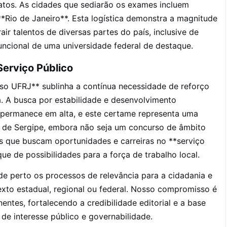
atos. As cidades que sediarão os exames incluem
*Rio de Janeiro**. Esta logística demonstra a magnitude
ir talentos de diversas partes do país, inclusive de
uncional de uma universidade federal de destaque.
Serviço Público
so UFRJ** sublinha a contínua necessidade de reforço
sa. A busca por estabilidade e desenvolvimento
s permanece em alta, e este certame representa uma
co de Sergipe, embora não seja um concurso de âmbito
les que buscam oportunidades e carreiras no **serviço
ue de possibilidades para a força de trabalho local.
de perto os processos de relevância para a cidadania e
exto estadual, regional ou federal. Nosso compromisso é
nentes, fortalecendo a credibilidade editorial e a base
 de interesse público e governabilidade.