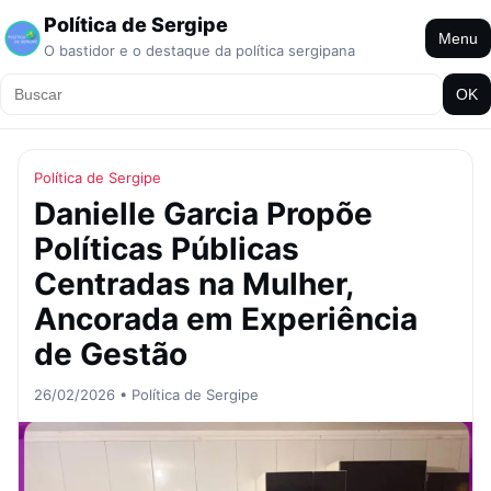
Política de Sergipe
Menu
O bastidor e o destaque da política sergipana
OK
Política de Sergipe
Danielle Garcia Propõe
Políticas Públicas
Centradas na Mulher,
Ancorada em Experiência
de Gestão
26/02/2026 • Política de Sergipe