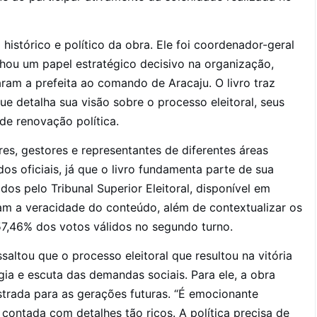
histórico e político da obra. Ele foi coordenador-geral
hou um papel estratégico decisivo na organização,
ram a prefeita ao comando de Aracaju. O livro traz
ue detalha sua visão sobre o processo eleitoral, seus
e renovação política.
es, gestores e representantes de diferentes áreas
s oficiais, já que o livro fundamenta parte de sua
os pelo Tribunal Superior Eleitoral, disponível em
çam a veracidade do conteúdo, além de contextualizar os
57,46% dos votos válidos no segundo turno.
ltou que o processo eleitoral que resultou na vitória
gia e escuta das demandas sociais. Para ele, a obra
strada para as gerações futuras. “É emocionante
 contada com detalhes tão ricos. A política precisa de