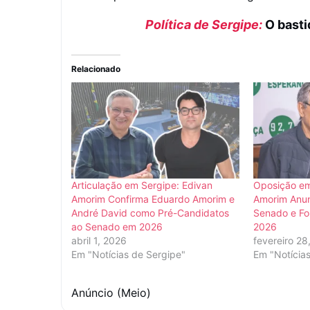
Política de Sergipe:
O basti
Relacionado
Articulação em Sergipe: Edivan
Oposição em
Amorim Confirma Eduardo Amorim e
Amorim Anun
André David como Pré-Candidatos
Senado e For
ao Senado em 2026
2026
abril 1, 2026
fevereiro 28
Em "Notícias de Sergipe"
Em "Notícia
Anúncio (Meio)