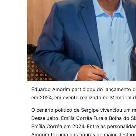
Eduardo Amorim participou do lançamento do l
em 2024, em evento realizado no Memorial d
O cenário político de Sergipe vivenciou um 
Desse Jeito: Emília Corrêa Fura a Bolha do Sis
Emília Corrêa em 2024. Entre as personalidad
Amorim foi uma das figuras de maior destaqu