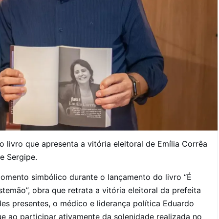
ivro que apresenta a vitória eleitoral de Emília Corrêa
e Sergipe.
momento simbólico durante o lançamento do livro “É
temão”, obra que retrata a vitória eleitoral da prefeita
es presentes, o médico e liderança política Eduardo
e ao participar ativamente da solenidade realizada no