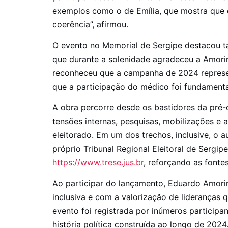
exemplos como o de Emília, que mostra que 
coerência”, afirmou.
O evento no Memorial de Sergipe destacou t
que durante a solenidade agradeceu a Amorim p
reconheceu que a campanha de 2024 represen
que a participação do médico foi fundamental
A obra percorre desde os bastidores da pré-
tensões internas, pesquisas, mobilizações e
eleitorado. Em um dos trechos, inclusive, o
próprio Tribunal Regional Eleitoral de Sergip
https://www.trese.jus.br
, reforçando as fonte
Ao participar do lançamento, Eduardo Amor
inclusiva e com a valorização de lideranças
evento foi registrada por inúmeros particip
história política construída ao longo de 2024