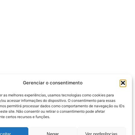
Gerenciar o consentimento
er as melhores experiências, usamos tecnologias como cookies para
/ou acessar informações do dispositivo. O consentimento para essas
 nos permitirá processar dados como comportamento de navegação ou IDs
este site. Não consentir ou retirar o consentimento pode afetar
te certos recursos e funções.
ceitar
Negar
Ver preferências