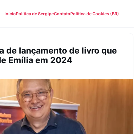
Início
Política de Sergipe
Contato
Política de Cookies (BR)
a de lançamento de livro que
 de Emília em 2024