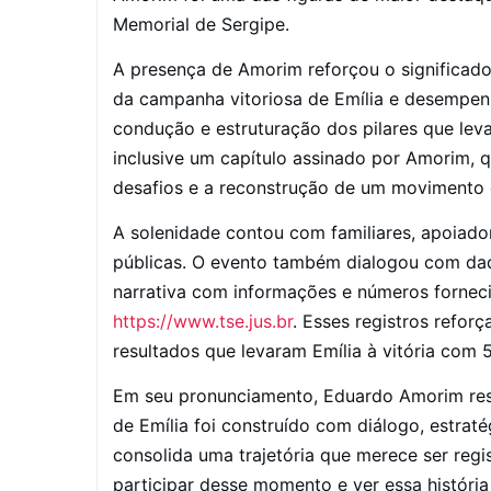
Memorial de Sergipe.
A presença de Amorim reforçou o significado 
da campanha vitoriosa de Emília e desempen
condução e estruturação dos pilares que leva
inclusive um capítulo assinado por Amorim, q
desafios e a reconstrução de um movimento d
A solenidade contou com familiares, apoiador
públicas. O evento também dialogou com dado
narrativa com informações e números fornecid
https://www.tse.jus.br
. Esses registros refor
resultados que levaram Emília à vitória com 
Em seu pronunciamento, Eduardo Amorim ressa
de Emília foi construído com diálogo, estraté
consolida uma trajetória que merece ser regi
participar desse momento e ver essa história