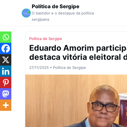
Política de Sergipe
O bastidor e o destaque da política
sergipana
Política de Sergipe
Eduardo Amorim particip
destaca vitória eleitoral
27/11/2025 • Política de Sergipe