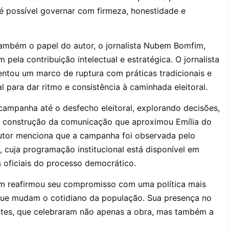
é possível governar com firmeza, honestidade e
ambém o papel do autor, o jornalista Nubem Bomfim,
ela contribuição intelectual e estratégica. O jornalista
tou um marco de ruptura com práticas tradicionais e
 para dar ritmo e consistência à caminhada eleitoral.
campanha até o desfecho eleitoral, explorando decisões,
 a construção da comunicação que aproximou Emília do
 autor menciona que a campanha foi observada pelo
e, cuja programação institucional está disponível em
s oficiais do processo democrático.
im reafirmou seu compromisso com uma política mais
 que mudam o cotidiano da população. Sua presença no
antes, que celebraram não apenas a obra, mas também a
.