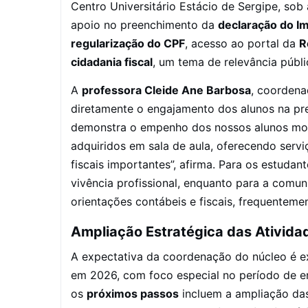
Centro Universitário Estácio de Sergipe, so
apoio no preenchimento da
declaração do I
regularização do CPF
, acesso ao portal da
R
cidadania fiscal
, um tema de relevância públi
A
professora Cleide Ane Barbosa
, coordena
diretamente o engajamento dos alunos na pr
demonstra o empenho dos nossos alunos moni
adquiridos em sala de aula, oferecendo serv
fiscais importantes”, afirma. Para os estuda
vivência profissional, enquanto para a comuni
orientações contábeis e fiscais, frequentemen
Ampliação Estratégica das Ativida
A expectativa da coordenação do núcleo é e
em 2026, com foco especial no período de 
os
próximos passos
incluem a ampliação da