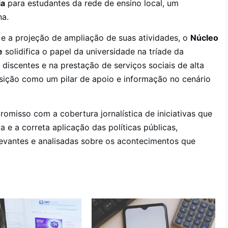
ia
para estudantes da rede de ensino local, um
na.
e a projeção de ampliação de suas atividades, o
Núcleo
e
solidifica o papel da universidade na tríade da
 discentes e na prestação de serviços sociais de alta
sição como um pilar de apoio e informação no cenário
omisso com a cobertura jornalística de iniciativas que
 e a correta aplicação das políticas públicas,
levantes e analisadas sobre os acontecimentos que