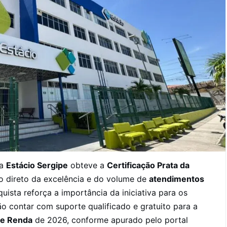
a
Estácio Sergipe
obteve a
Certificação Prata da
o direto da excelência e do volume de
atendimentos
ista reforça a importância da iniciativa para os
ão contar com suporte qualificado e gratuito para a
de Renda
de 2026, conforme apurado pelo portal