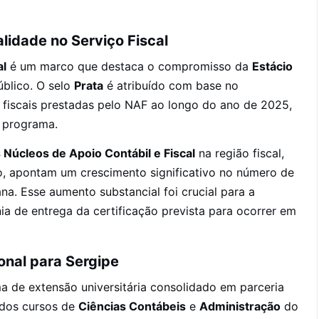
lidade no Serviço Fiscal
al
é um marco que destaca o compromisso da
Estácio
úblico. O selo
Prata
é atribuído com base no
 fiscais prestadas pelo NAF ao longo do ano de 2025,
o programa.
s Núcleos de Apoio Contábil e Fiscal
na região fiscal,
o, apontam um crescimento significativo no número de
a. Esse aumento substancial foi crucial para a
a de entrega da certificação prevista para ocorrer em
onal para Sergipe
ma de extensão universitária consolidado em parceria
 dos cursos de
Ciências Contábeis
e
Administração
do