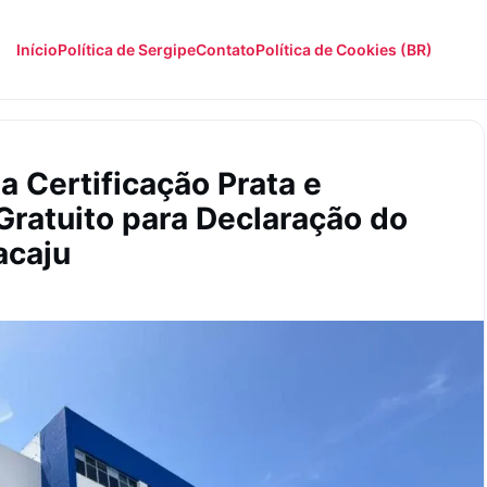
Início
Política de Sergipe
Contato
Política de Cookies (BR)
a Certificação Prata e
Gratuito para Declaração do
acaju