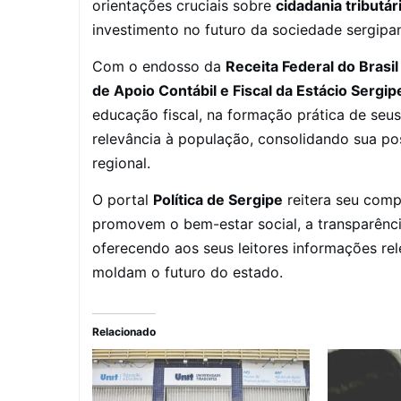
orientações cruciais sobre
cidadania tributár
investimento no futuro da sociedade sergipa
Com o endosso da
Receita Federal do Brasil
de Apoio Contábil e Fiscal da Estácio Sergip
educação fiscal, na formação prática de seus
relevância à população, consolidando sua po
regional.
O portal
Política de Sergipe
reitera seu compr
promovem o bem-estar social, a transparência
oferecendo aos seus leitores informações re
moldam o futuro do estado.
Relacionado