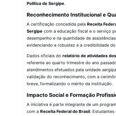
Política de Sergipe
.
Reconhecimento Institucional e Qua
A certificação concedida pela
Receita Feder
Sergipe
com a educação fiscal e o serviço p
desempenho e na quantidade de assistências
evidenciando a robustez e a credibilidade d
Dados oficiais do
relatório de atividades do
referente ao quarto trimestre do ano passad
atendimentos efetuados pela unidade sergipan
validação do reconhecimento, com a cerimôni
breve, formalizando o mérito da instituição.
Impacto Social e Formação Profissi
A iniciativa é parte integrante de um progra
com a
Receita Federal do Brasil
. Estudantes