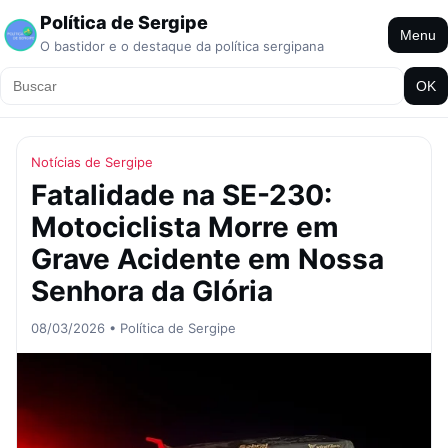
Política de Sergipe
Menu
O bastidor e o destaque da política sergipana
OK
Notícias de Sergipe
Fatalidade na SE-230:
Motociclista Morre em
Grave Acidente em Nossa
Senhora da Glória
08/03/2026 • Política de Sergipe