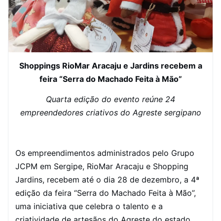
Shoppings RioMar Aracaju e Jardins recebem a
feira “Serra do Machado Feita à Mão”
Quarta edição do evento reúne 24
empreendedores criativos do Agreste sergipano
Os empreendimentos administrados pelo Grupo
JCPM em Sergipe, RioMar Aracaju e Shopping
Jardins, recebem até o dia 28 de dezembro, a 4ª
edição da feira “Serra do Machado Feita à Mão”,
uma iniciativa que celebra o talento e a
criatividade de artesãos do Agreste do estado.