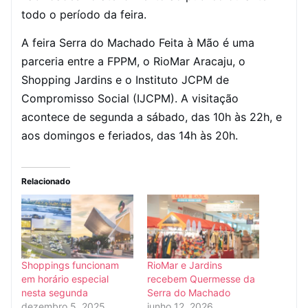
todo o período da feira.
A feira Serra do Machado Feita à Mão é uma
parceria entre a FPPM, o RioMar Aracaju, o
Shopping Jardins e o Instituto JCPM de
Compromisso Social (IJCPM). A visitação
acontece de segunda a sábado, das 10h às 22h, e
aos domingos e feriados, das 14h às 20h.
Relacionado
Shoppings funcionam
RioMar e Jardins
em horário especial
recebem Quermesse da
nesta segunda
Serra do Machado
dezembro 5, 2025
junho 12, 2026