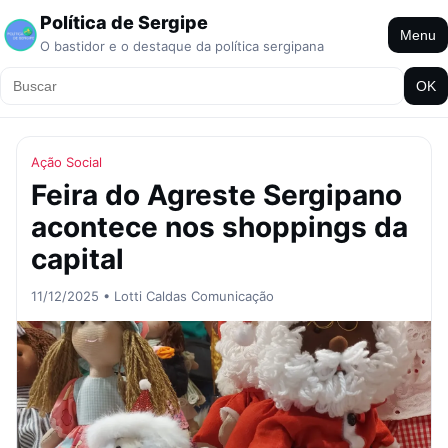
Política de Sergipe
Menu
O bastidor e o destaque da política sergipana
OK
Ação Social
Feira do Agreste Sergipano
acontece nos shoppings da
capital
11/12/2025 • Lotti Caldas Comunicação