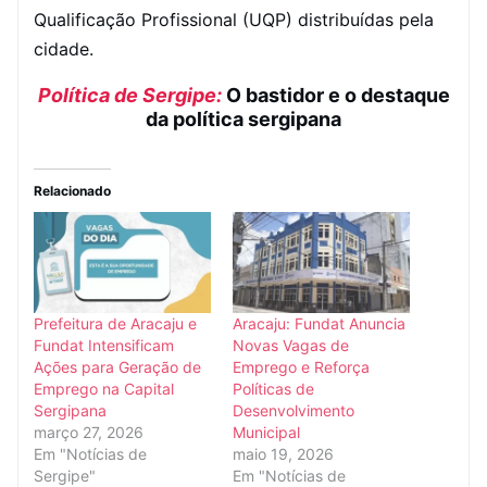
Qualificação Profissional (UQP) distribuídas pela
cidade.
Política de Sergipe:
O bastidor e o destaque
da política sergipana
Relacionado
Prefeitura de Aracaju e
Aracaju: Fundat Anuncia
Fundat Intensificam
Novas Vagas de
Ações para Geração de
Emprego e Reforça
Emprego na Capital
Políticas de
Sergipana
Desenvolvimento
março 27, 2026
Municipal
Em "Notícias de
maio 19, 2026
Sergipe"
Em "Notícias de