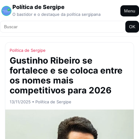
Política de Sergipe
Menu
O bastidor e o destaque da política sergipana
OK
Política de Sergipe
Gustinho Ribeiro se
fortalece e se coloca entre
os nomes mais
competitivos para 2026
13/11/2025 • Política de Sergipe