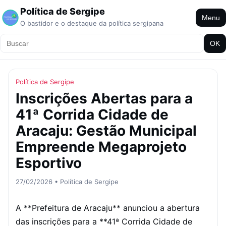
Política de Sergipe
Menu
O bastidor e o destaque da política sergipana
OK
Política de Sergipe
Inscrições Abertas para a
41ª Corrida Cidade de
Aracaju: Gestão Municipal
Empreende Megaprojeto
Esportivo
27/02/2026 • Política de Sergipe
A **Prefeitura de Aracaju** anunciou a abertura
das inscrições para a **41ª Corrida Cidade de