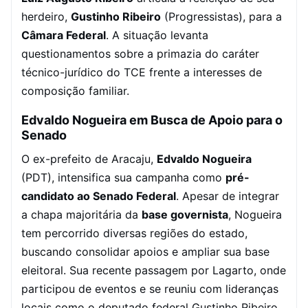
herdeiro,
Gustinho Ribeiro
(Progressistas), para a
Câmara Federal
. A situação levanta
questionamentos sobre a primazia do caráter
técnico-jurídico do TCE frente a interesses de
composição familiar.
Edvaldo Nogueira em Busca de Apoio para o
Senado
O ex-prefeito de Aracaju,
Edvaldo Nogueira
(PDT), intensifica sua campanha como
pré-
candidato ao Senado Federal
. Apesar de integrar
a chapa majoritária da
base governista
, Nogueira
tem percorrido diversas regiões do estado,
buscando consolidar apoios e ampliar sua base
eleitoral. Sua recente passagem por Lagarto, onde
participou de eventos e se reuniu com lideranças
locais como o deputado federal Gustinho Ribeiro,