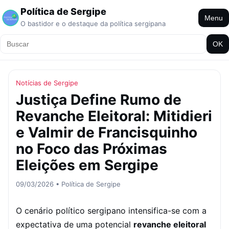
Política de Sergipe
Menu
O bastidor e o destaque da política sergipana
OK
Notícias de Sergipe
Justiça Define Rumo de
Revanche Eleitoral: Mitidieri
e Valmir de Francisquinho
no Foco das Próximas
Eleições em Sergipe
09/03/2026 • Política de Sergipe
O cenário político sergipano intensifica-se com a
expectativa de uma potencial
revanche eleitoral