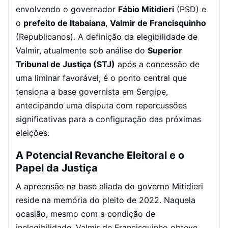
envolvendo o governador
Fábio Mitidieri
(PSD) e
o
prefeito de Itabaiana
,
Valmir de Francisquinho
(Republicanos). A definição da elegibilidade de
Valmir, atualmente sob análise do
Superior
Tribunal de Justiça (STJ)
após a concessão de
uma liminar favorável, é o ponto central que
tensiona a base governista em Sergipe,
antecipando uma disputa com repercussões
significativas para a configuração das próximas
eleições.
A Potencial Revanche Eleitoral e o
Papel da Justiça
A apreensão na base aliada do governo Mitidieri
reside na memória do pleito de 2022. Naquela
ocasião, mesmo com a condição de
inelegibilidade, Valmir de Francisquinho obteve