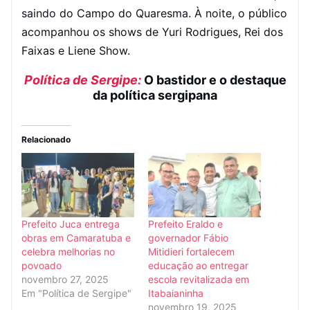
saindo do Campo do Quaresma. À noite, o público
acompanhou os shows de Yuri Rodrigues, Rei dos
Faixas e Liene Show.
Política de Sergipe:
O bastidor e o destaque
da política sergipana
Relacionado
Prefeito Juca entrega
Prefeito Eraldo e
obras em Camaratuba e
governador Fábio
celebra melhorias no
Mitidieri fortalecem
povoado
educação ao entregar
novembro 27, 2025
escola revitalizada em
Em "Política de Sergipe"
Itabaianinha
novembro 19, 2025