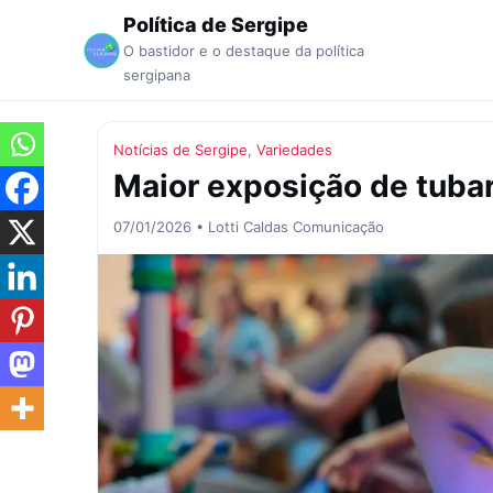
Política de Sergipe
O bastidor e o destaque da política
sergipana
Notícias de Sergipe
,
Variedades
Maior exposição de tubar
07/01/2026 • Lotti Caldas Comunicação