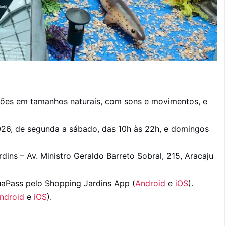
rões em tamanhos naturais, com sons e movimentos, e
2026, de segunda a sábado, das 10h às 22h, e domingos
ins – Av. Ministro Geraldo Barreto Sobral, 215, Aracaju
aPass pelo Shopping Jardins App (
Android
e
iOS
).
ndroid
e
iOS
).