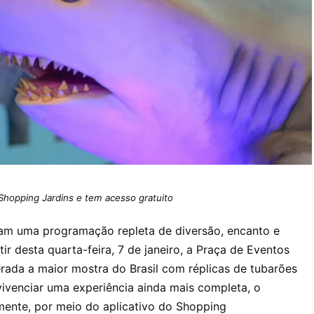
 Shopping Jardins e tem acesso gratuito
ham uma programação repleta de diversão, encanto e
ir desta quarta-feira, 7 de janeiro, a Praça de Eventos
erada a maior mostra do Brasil com réplicas de tubarões
vivenciar uma experiência ainda mais completa, o
amente, por meio do aplicativo do Shopping