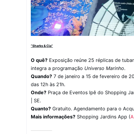
“Sharks & Cia”
O quê?
Exposição reúne 25 réplicas de tuba
integra a programação
Universo Marinho
.
Quando?
7 de janeiro a 15 de fevereiro de 
das 12h às 21h.
Onde?
Praça de Eventos Ipê do Shopping Jard
| SE.
Quanto?
Gratuito. Agendamento para o Acqu
Mais informações?
Shopping Jardins App (
A