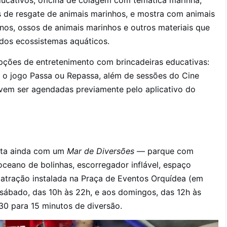
ucativos, oficina de colagem com temática marinha,
s de resgate de animais marinhos, e mostra com animais
nos, ossos de animais marinhos e outros materiais que
 dos ecossistemas aquáticos.
ções de entretenimento com brincadeiras educativas:
 o jogo Passa ou Repassa, além de sessões do Cine
evem ser agendadas previamente pelo aplicativo do
nta ainda com um
Mar de Diversões
— parque com
ceano de bolinhas, escorregador inflável, espaço
 atração instalada na Praça de Eventos Orquídea (em
 sábado, das 10h às 22h, e aos domingos, das 12h às
30 para 15 minutos de diversão.