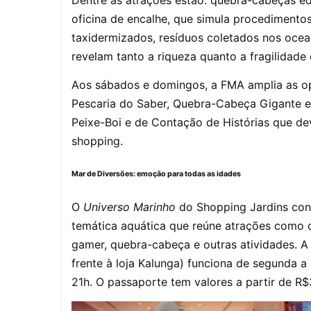
Dentre as atrações estão: quebra-cabeças ed
oficina de encalhe, que simula procedimento
taxidermizados, resíduos coletados nos ocea
revelam tanto a riqueza quanto a fragilidade
Aos sábados e domingos, a FMA amplia as op
Pescaria do Saber, Quebra-Cabeça Gigante e
Peixe-Boi e de Contação de Histórias que d
shopping.
Mar de Diversões: emoção para todas as idades
O
Universo Marinho
do Shopping Jardins co
temática aquática que reúne atrações como o
gamer, quebra-cabeça e outras atividades. A
frente à loja Kalunga) funciona de segunda a
21h. O passaporte tem valores a partir de R$