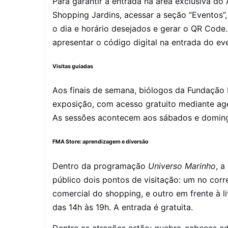
Para garantir a entrada na área exclusiva do 
Shopping Jardins, acessar a seção “Eventos”,
o dia e horário desejados e gerar o QR Code.
apresentar o código digital na entrada do e
Visitas guiadas
Aos finais de semana, biólogos da Fundação 
exposição, com acesso gratuito mediante ag
As sessões acontecem aos sábados e domingo
FMA Store: aprendizagem e diversão
Dentro da programação
Universo Marinho
, 
público dois pontos de visitação: um no corr
comercial do shopping, e outro em frente à l
das 14h às 19h. A entrada é gratuita.