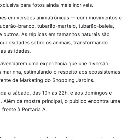
exclusiva para fotos ainda mais incríveis.
rões em versões animatrônicas — com movimentos e
barão-branco, tubarão-martelo, tubarão-baleia,
e outros. As réplicas em tamanhos naturais são
uriosidades sobre os animais, transformando
as as idades.
vivenciarem uma experiência que une diversão,
 marinha, estimulando o respeito aos ecossistemas
erente de Marketing do Shopping Jardins.
nda a sábado, das 10h às 22h, e aos domingos e
o. Além da mostra principal, o público encontra uma
 frente à Portaria A.