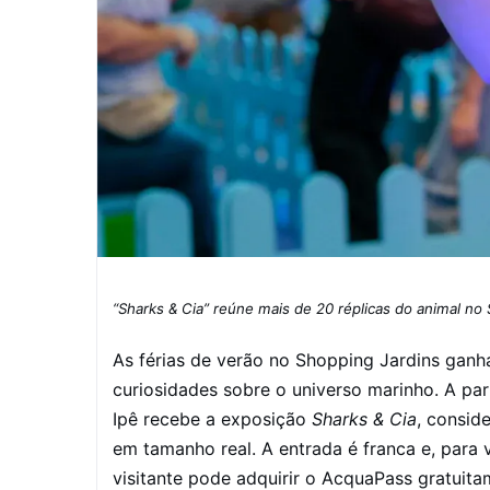
“Sharks & Cia” reúne mais de 20 réplicas do animal no
As férias de verão no Shopping Jardins gan
curiosidades sobre o universo marinho. A part
Ipê recebe a exposição
Sharks & Cia
, consid
em tamanho real. A entrada é franca e, para 
visitante pode adquirir o AcquaPass gratuit