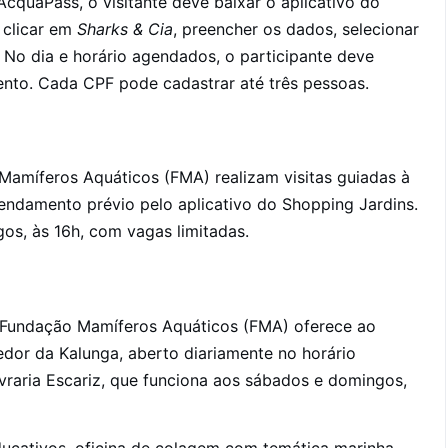
AcquaPass, o visitante deve baixar o aplicativo do
 clicar em
Sharks & Cia
, preencher os dados, selecionar
 No dia e horário agendados, o participante deve
vento. Cada CPF pode cadastrar até três pessoas.
Mamíferos Aquáticos (FMA) realizam visitas guiadas à
endamento prévio pelo aplicativo do Shopping Jardins.
s, às 16h, com vagas limitadas.
a Fundação Mamíferos Aquáticos (FMA) oferece ao
edor da Kalunga, aberto diariamente no horário
ivraria Escariz, que funciona aos sábados e domingos,