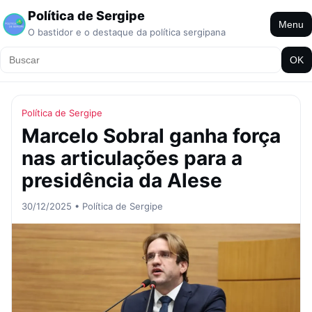
Política de Sergipe
Menu
O bastidor e o destaque da política sergipana
OK
Política de Sergipe
Marcelo Sobral ganha força
nas articulações para a
presidência da Alese
30/12/2025 • Política de Sergipe