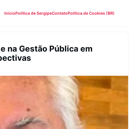
Início
Política de Sergipe
Contato
Política de Cookies (BR)
de na Gestão Pública em
pectivas