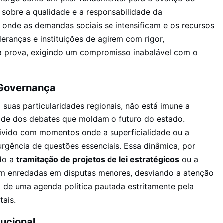
sobre a qualidade e a responsabilidade da
, onde as demandas sociais se intensificam e os recursos
eranças e instituições de agirem com rigor,
 à prova, exigindo um compromisso inabalável com o
a Governança
suas particularidades regionais, não está imune a
dade dos debates que moldam o futuro do estado.
nvivido com momentos onde a superficialidade ou a
rgência de questões essenciais. Essa dinâmica, por
ndo a
tramitação de projetos de lei estratégicos
ou a
m enredadas em disputas menores, desviando a atenção
a de uma agenda política pautada estritamente pela
tais.
tucional