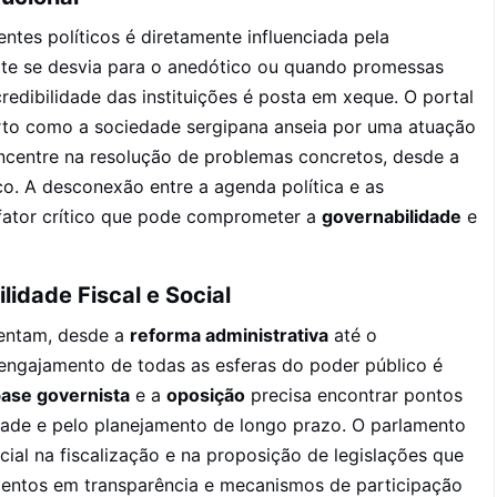
tes políticos é diretamente influenciada pela
te se desvia para o anedótico ou quando promessas
credibilidade das instituições é posta em xeque. O portal
o como a sociedade sergipana anseia por uma atuação
oncentre na resolução de problemas concretos, desde a
co. A desconexão entre a agenda política e as
fator crítico que pode comprometer a
governabilidade
e
idade Fiscal e Social
sentam, desde a
reforma administrativa
até o
 engajamento de todas as esferas do poder público é
ase governista
e a
oposição
precisa encontrar pontos
dade e pelo planejamento de longo prazo. O parlamento
cial na fiscalização e na proposição de legislações que
imentos em transparência e mecanismos de participação