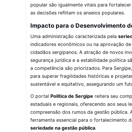
popular são igualmente vitais para fortalece
as decisões reflitam os anseios populares.
Impacto para o Desenvolvimento d
Uma administração caracterizada pela
serie
indicadores econômicos ou na aprovação de l
cidadãos sergipanos. A atração de novos inve
segurança jurídica e a estabilidade política
a competência são priorizados. Para Sergipe
para superar fragilidades históricas e proj
sustentável e equitativo, assegurando um fut
O portal
Política de Sergipe
reitera seu comp
estaduais e regionais, oferecendo aos seus l
compreensão dos rumos da gestão pública. 
ferramenta essencial para o fortalecimento 
seriedade na gestão pública
.