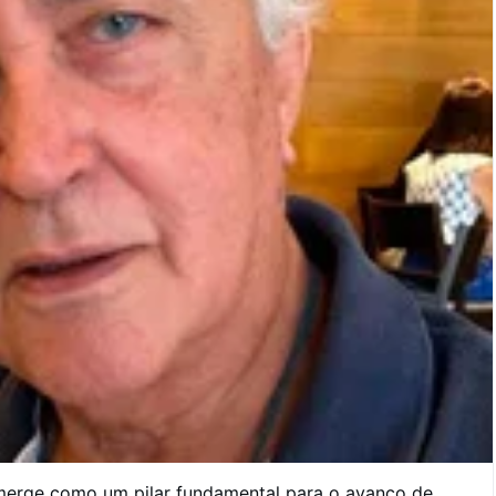
erge como um pilar fundamental para o avanço de