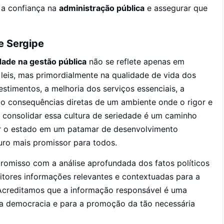
r a confiança na
administração pública
e assegurar que
e Sergipe
dade na gestão pública
não se reflete apenas em
eis, mas primordialmente na qualidade de vida dos
stimentos, a melhoria dos serviços essenciais, a
 são consequências diretas de um ambiente onde o rigor e
, consolidar essa cultura de seriedade é um caminho
etar o estado em um patamar de desenvolvimento
uro mais promissor para todos.
romisso com a análise aprofundada dos fatos políticos
eitores informações relevantes e contextuadas para a
Acreditamos que a informação responsável é uma
da democracia e para a promoção da tão necessária