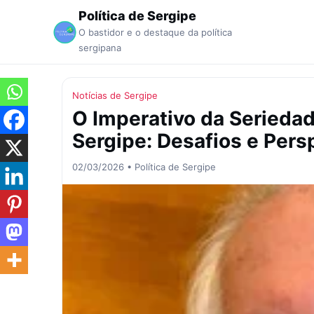
Política de Sergipe
O bastidor e o destaque da política
sergipana
Notícias de Sergipe
O Imperativo da Serieda
Sergipe: Desafios e Pers
02/03/2026 • Política de Sergipe