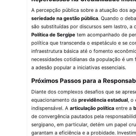
A percepção pública sobre a atuação dos agen
seriedade na gestão pública
. Quando o deba
são substituídas por discursos sem lastro, a 
Política de Sergipe
tem acompanhado de pert
política que transcenda o espetáculo e se c
infraestrutura básica até o fomento econômi
necessidades cotidianas da população é um 
a adesão popular a iniciativas essenciais.
Próximos Passos para a Responsabil
Diante dos complexos desafios que se apre
equacionamento da
previdência estadual
, o
indispensável. A
articulação política
entre a
b
de convergência pautados pela responsabili
sergipano, em particular, detém um papel cru
garantam a eficiência e a probidade. Invest