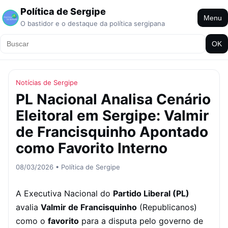
Política de Sergipe
Menu
O bastidor e o destaque da política sergipana
OK
Notícias de Sergipe
PL Nacional Analisa Cenário
Eleitoral em Sergipe: Valmir
de Francisquinho Apontado
como Favorito Interno
08/03/2026 • Política de Sergipe
A Executiva Nacional do
Partido Liberal (PL)
avalia
Valmir de Francisquinho
(Republicanos)
como o
favorito
para a disputa pelo governo de