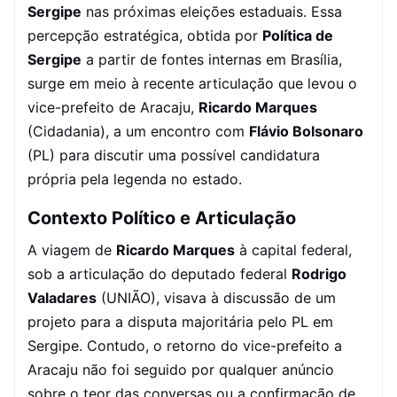
Sergipe
nas próximas eleições estaduais. Essa
percepção estratégica, obtida por
Política de
Sergipe
a partir de fontes internas em Brasília,
surge em meio à recente articulação que levou o
vice-prefeito de Aracaju,
Ricardo Marques
(Cidadania), a um encontro com
Flávio Bolsonaro
(PL) para discutir uma possível candidatura
própria pela legenda no estado.
Contexto Político e Articulação
A viagem de
Ricardo Marques
à capital federal,
sob a articulação do deputado federal
Rodrigo
Valadares
(UNIÃO), visava à discussão de um
projeto para a disputa majoritária pelo PL em
Sergipe. Contudo, o retorno do vice-prefeito a
Aracaju não foi seguido por qualquer anúncio
sobre o teor das conversas ou a confirmação de