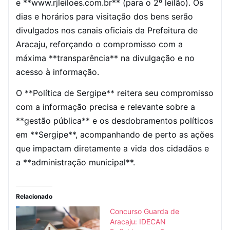
e **www.rjleiloes.com.br** (para o 2º leilão). Os
dias e horários para visitação dos bens serão
divulgados nos canais oficiais da Prefeitura de
Aracaju, reforçando o compromisso com a
máxima **transparência** na divulgação e no
acesso à informação.
O **Política de Sergipe** reitera seu compromisso
com a informação precisa e relevante sobre a
**gestão pública** e os desdobramentos políticos
em **Sergipe**, acompanhando de perto as ações
que impactam diretamente a vida dos cidadãos e
a **administração municipal**.
Relacionado
Concurso Guarda de
Aracaju: IDECAN