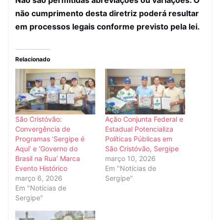
não cumprimento desta diretriz poderá resultar
em processos legais conforme previsto pela lei.
Relacionado
São Cristóvão:
Ação Conjunta Federal e
Convergência de
Estadual Potencializa
Programas ‘Sergipe é
Políticas Públicas em
Aqui’ e ‘Governo do
São Cristóvão, Sergipe
Brasil na Rua’ Marca
março 10, 2026
Evento Histórico
Em "Notícias de
março 6, 2026
Sergipe"
Em "Notícias de
Sergipe"