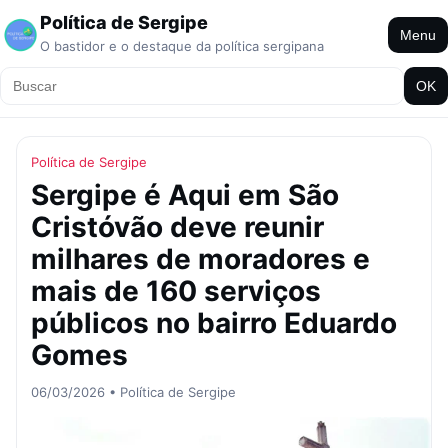
Política de Sergipe
Menu
O bastidor e o destaque da política sergipana
OK
Política de Sergipe
Sergipe é Aqui em São
Cristóvão deve reunir
milhares de moradores e
mais de 160 serviços
públicos no bairro Eduardo
Gomes
06/03/2026 • Política de Sergipe