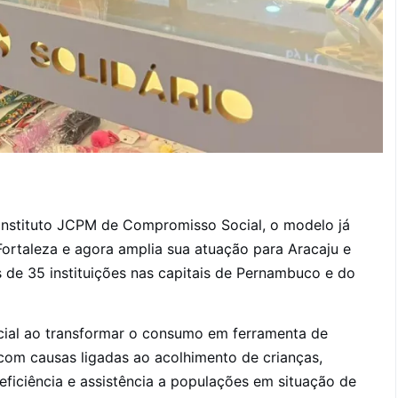
Instituto JCPM de Compromisso Social, o modelo já
Fortaleza e agora amplia sua atuação para Aracaju e
s de 35 instituições nas capitais de Pernambuco e do
cial ao transformar o consumo em ferramenta de
 com causas ligadas ao acolhimento de crianças,
ficiência e assistência a populações em situação de