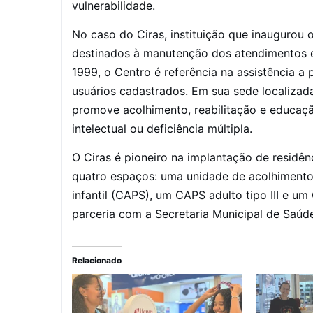
vulnerabilidade.
No caso do Ciras, instituição que inaugurou 
destinados à manutenção dos atendimentos e
1999, o Centro é referência na assistência a
usuários cadastrados. Em sua sede localizada
promove acolhimento, reabilitação e educação
intelectual ou deficiência múltipla.
O Ciras é pioneiro na implantação de residênc
quatro espaços: uma unidade de acolhimento
infantil (CAPS), um CAPS adulto tipo III e um
parceria com a Secretaria Municipal de Saúde
Relacionado