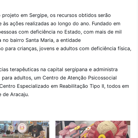
o projeto em Sergipe, os recursos obtidos serão
 às ações realizadas ao longo do ano. Fundado em
 pessoas com deficiência no Estado, com mais de mil
 no bairro Santa Maria, a entidade
 para crianças, jovens e adultos com deficiência física,
ias terapêuticas na capital sergipana e administra
 para adultos, um Centro de Atenção Psicossocial
 Centro Especializado em Reabilitação Tipo II, todos em
 de Aracaju.