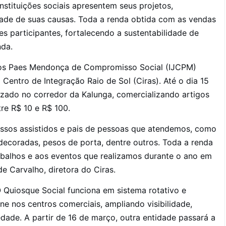
tituições sociais apresentem seus projetos,
dade de suas causas. Toda a renda obtida com as vendas
es participantes, fortalecendo a sustentabilidade de
nda.
arlos Paes Mendonça de Compromisso Social (IJCPM)
Centro de Integração Raio de Sol (Ciras). Até o dia 15
izado no corredor da Kalunga, comercializando artigos
re R$ 10 e R$ 100.
ossos assistidos e pais de pessoas que atendemos, como
decoradas, pesos de porta, dentre outros. Toda a renda
abalhos e aos eventos que realizamos durante o ano em
e Carvalho, diretora do Ciras.
 Quiosque Social funciona em sistema rotativo e
ine nos centros comerciais, ampliando visibilidade,
ade. A partir de 16 de março, outra entidade passará a