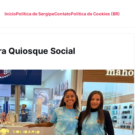
Início
Política de Sergipe
Contato
Política de Cookies (BR)
ra Quiosque Social