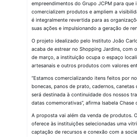
empreendimentos do Grupo JCPM para que ins
comercializem produtos e ampliem a visibili
é integralmente revertida para as organizaçõ
suas ações e impulsionando a geração de re
O projeto idealizado pelo Instituto João C
acaba de estrear no Shopping Jardins, com o 
de março, a instituição ocupa o espaço local
artesanais e outros produtos com valores ent
“Estamos comercializando itens feitos por n
bonecas, panos de prato, cadernos, canetas 
será destinada à continuidade dos nossos tr
datas comemorativas”, afirma Isabela Chase d
A proposta vai além da venda de produtos. O
oferece às instituições selecionadas uma vitr
captação de recursos e conexão com a socied