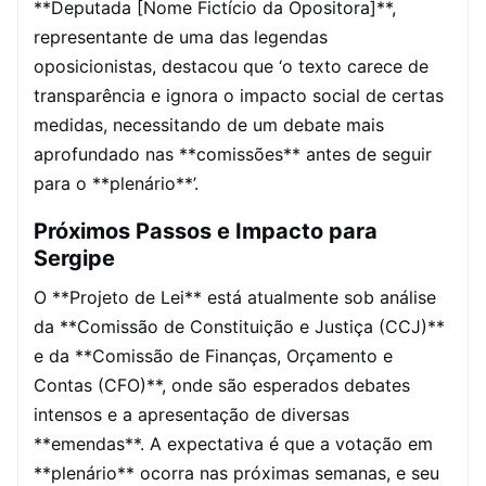
**Deputada [Nome Fictício da Opositora]**,
representante de uma das legendas
oposicionistas, destacou que ‘o texto carece de
transparência e ignora o impacto social de certas
medidas, necessitando de um debate mais
aprofundado nas **comissões** antes de seguir
para o **plenário**’.
Próximos Passos e Impacto para
Sergipe
O **Projeto de Lei** está atualmente sob análise
da **Comissão de Constituição e Justiça (CCJ)**
e da **Comissão de Finanças, Orçamento e
Contas (CFO)**, onde são esperados debates
intensos e a apresentação de diversas
**emendas**. A expectativa é que a votação em
**plenário** ocorra nas próximas semanas, e seu