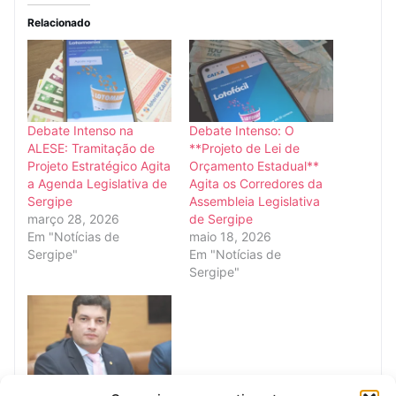
Relacionado
Debate Intenso na
Debate Intenso: O
ALESE: Tramitação de
**Projeto de Lei de
Projeto Estratégico Agita
Orçamento Estadual**
a Agenda Legislativa de
Agita os Corredores da
Sergipe
Assembleia Legislativa
março 28, 2026
de Sergipe
Em "Notícias de
maio 18, 2026
Sergipe"
Em "Notícias de
Sergipe"
Projetos de Paulo Júnior