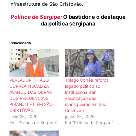
infraestrutura de São Cristóvão.
Política de Sergipe:
O bastidor e o destaque
da política sergipana
Relacionado
VEREADOR THIAGO
Thiago Corrêa reforça
CORRÊA FISCALIZA
legado político ao
AVANÇO DAS OBRAS
institucionalizar
DOS RESIDENCIAIS
valorização das
PIRANJI I E II EM SÃO
marisqueiras em São
CRISTÓVÃO
Cristóvão
julho 25, 2026
junho 25, 2026
Em "Política de Sergipe"
Em "Política de Sergipe"