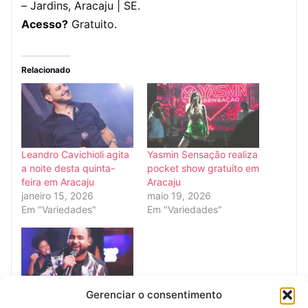
– Jardins, Aracaju | SE.
Acesso?
Gratuito.
Relacionado
Leandro Cavichioli agita
Yasmin Sensação realiza
a noite desta quinta-
pocket show gratuito em
feira em Aracaju
Aracaju
janeiro 15, 2026
maio 19, 2026
Em "Variedades"
Em "Variedades"
Gerenciar o consentimento
Ícaro Lima grava