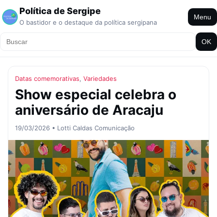
Política de Sergipe
Menu
O bastidor e o destaque da política sergipana
OK
Datas comemorativas
,
Variedades
Show especial celebra o
aniversário de Aracaju
19/03/2026 • Lotti Caldas Comunicação